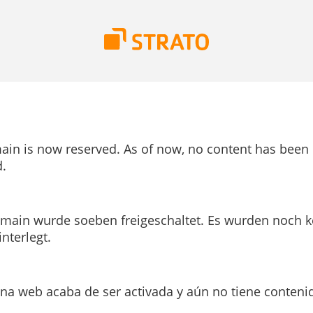
ain is now reserved. As of now, no content has been
.
main wurde soeben freigeschaltet. Es wurden noch k
interlegt.
ina web acaba de ser activada y aún no tiene conteni