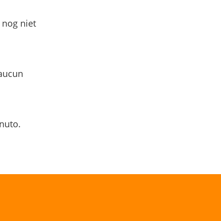
 nog niet
 aucun
nuto.