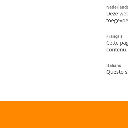
Nederland
Deze web
toegevoe
Français
Cette pag
contenu.
Italiano
Questo s