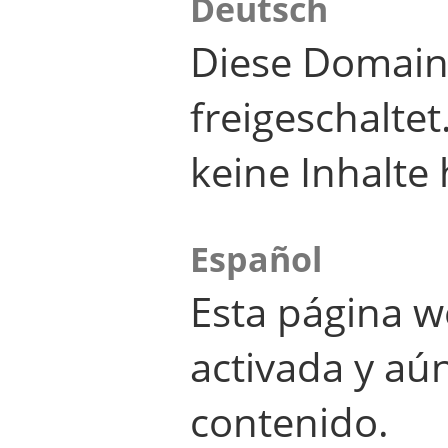
Deutsch
Diese Domain
freigeschalte
keine Inhalte 
Español
Esta página w
activada y aú
contenido.