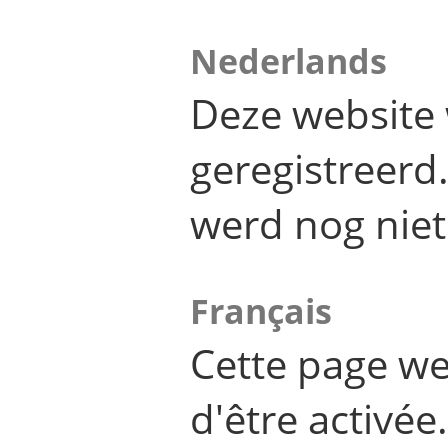
Nederlands
Deze website 
geregistreer
werd nog niet
Français
Cette page we
d'être activée.