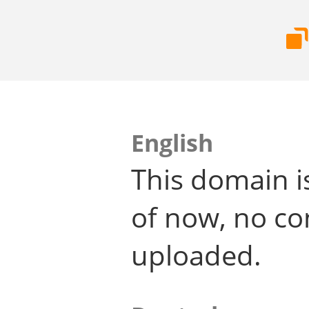
English
This domain i
of now, no co
uploaded.